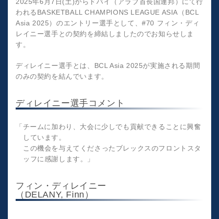
2025年6月7日(土)からドバイ（アラブ首長国連邦）にて行
われるBASKETBALL CHAMPIONS LEAGUE ASIA（BCL
Asia 2025）のエントリー選手として、#70 フィン・ディ
レイニー選手との契約を締結しましたのでお知らせしま
す。
ディレイニー選手とは、BCL Asia 2025が実施される期間
のみの契約を結んでいます。
ディレイニー選手コメント
「チームに加わり、大会に少しでも貢献できることに興奮
しています。
この機会を与えてくださったブレックスのフロントスタ
ッフに感謝します。」
フィン・ディレイニー
（DELANY, Finn）