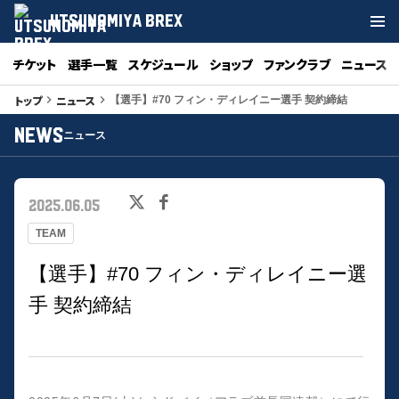
UTSUNOMIYA BREX
チケット
選手一覧
スケジュール
ショップ
ファンクラブ
ニュース
トップ
ニュース
keyboard_arrow_right
keyboard_arrow_right
【選手】#70 フィン・ディレイニー選手 契約締結
NEWS
ニュース
2025.06.05
TEAM
【選手】#70 フィン・ディレイニー選
手 契約締結