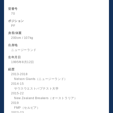
背番号
70
ポジション
PF
身長/体重
200cm / 107kg
出身地
ニュージーランド
生年月日
1995年8月12日
経歴
2013-2018
Nelson Giants（ニュージーランド）
2014-15
サウスウエストバプテスト大学
2015-22
New Zealand Breakers（オーストラリア）
2019
FMP（セルビア）
2022-23