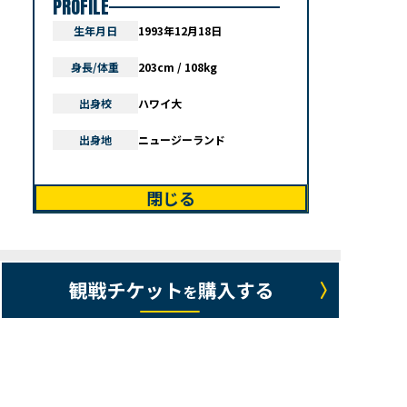
PROFILE
生年月日
1993年12月18日
身長/体重
203cm / 108kg
出身校
ハワイ大
出身地
ニュージーランド
閉じる
当日のグルメ出店情報はこちらから！/