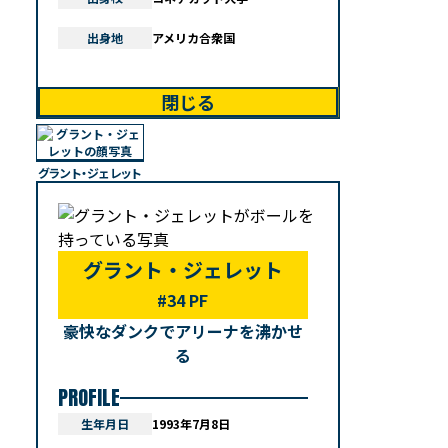
出身地
アメリカ合衆国
閉じる
グラント・ジェレット
グラント・ジェレット
#34 PF
豪快なダンクでアリーナを沸かせ
る
PROFILE
生年月日
1993年7月8日