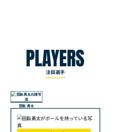
PLAYERS
注目選手
田臥 勇太