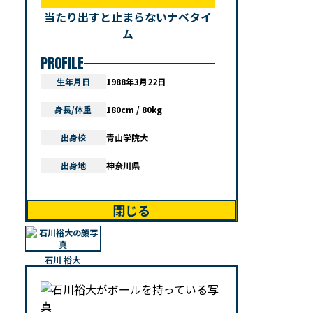
当たり出すと止まらないナベタイ
ム
PROFILE
生年月日
1988年3月22日
身長/体重
180cm / 80kg
出身校
青山学院大
出身地
神奈川県
閉じる
石川 裕大