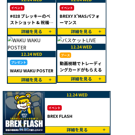
イベント
イベント
#028 ブレッキーのベ
BREXY X'MASパフォ
ストショット & 祝福メ
ーマンス
ッセージ 募集
詳細を見る
詳細を見る
12.24 WED
12.24 WED
ブース
プレゼント
動画視聴でトレーディ
ングカードがもらえる
WAKU WAKU POSTER
詳細を見る
詳細を見る
12.24 WED
イベント
BREX FLASH
詳細を見る