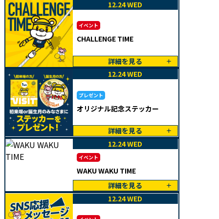
12.24 WED
イベント
CHALLENGE TIME
詳細を見る
12.24 WED
プレゼント
オリジナル記念ステッカー
詳細を見る
12.24 WED
イベント
WAKU WAKU TIME
詳細を見る
12.24 WED