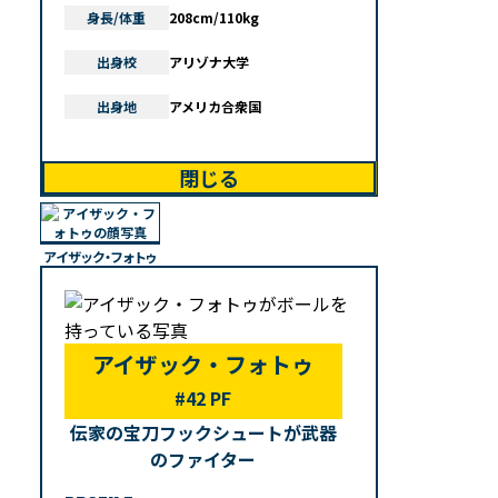
身長/体重
208cm/110kg
出身校
アリゾナ大学
出身地
アメリカ合衆国
閉じる
アイザック・フォトゥ
アイザック・フォトゥ
#42 PF
伝家の宝刀フックシュートが武器
のファイター