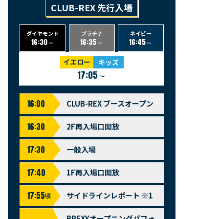
CLUB-REX 先行入場
ダイヤモンド
プラチナ
ネイビー
16:30～
16:35～
16:45～
イエロー
キッズ
17:05～
16:00
CLUB-REX ブースオープン
16:30
2F再入場口開放
17:30
一般入場
17:40
1F再入場口開放
17:55
サイドラインレポート ※1
頃
BREXYオープニングパフォ