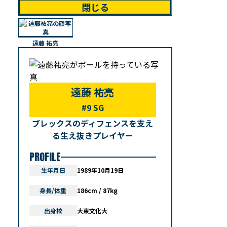
閉じる
遠藤 祐亮
遠藤 祐亮
#9 SG
ブレックスのディフェンスを支え
る生え抜きプレイヤー
PROFILE
生年月日
1989年10月19日
身長/体重
186cm / 87kg
出身校
大東文化大