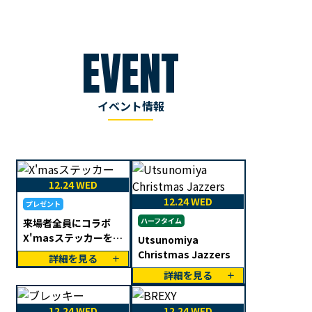
EVENT
イベント情報
12.24 WED
12.24 WED
プレゼント
ハーフタイム
来場者全員にコラボ
X'masステッカーをプ
Utsunomiya
レゼント
Christmas Jazzers
詳細を見る
詳細を見る
12.24 WED
12.24 WED