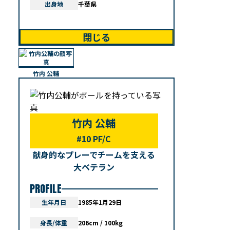
出身地
千葉県
閉じる
竹内 公輔
竹内 公輔
#10 PF/C
献身的なプレーでチームを支える
大ベテラン
PROFILE
生年月日
1985年1月29日
身長/体重
206cm / 100kg