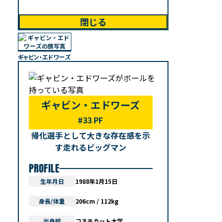
閉じる
ギャビン・エドワーズ
ギャビン・エドワーズ
#33 PF
帰化選手として大きな存在感を示
す走れるビッグマン
PROFILE
生年月日
1988年1月15日
身長/体重
206cm / 112kg
出身校
コネチカット大学