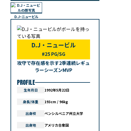
D.J・ニュービル
D.J・ニュービル
#25 PG/SG
攻守で存在感を示す2季連続レギュ
ラーシーズンMVP
PROFILE
生年月日
1992年5月22日
身長/体重
193cm / 96kg
出身校
ペンシルベニア州立大学
出身地
アメリカ合衆国