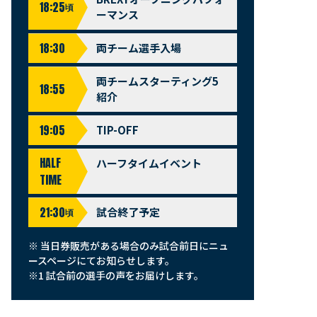
18:25
頃
ーマンス
18:30
両チーム選手入場
両チームスターティング5
18:55
紹介
19:05
TIP-OFF
HALF
ハーフタイムイベント
TIME
21:30
試合終了予定
頃
※ 当日券販売がある場合のみ試合前日にニュ
ースページにてお知らせします。
※1 試合前の選手の声をお届けします。