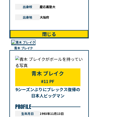
出身校
慶応義塾大
出身地
大阪府
閉じる
青木 ブレイク
青木 ブレイク
#11 PF
9シーズンぶりにブレックス復帰の
日本人ビッグマン
PROFILE
生年月日
1993年11月13日