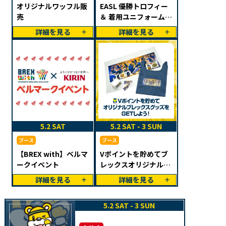
オリジナルワッフル販
EASL 優勝トロフィー
売
＆ 着用ユニフォーム展
示
詳細を見る
詳細を見る
5.2 SAT
5.2 SAT - 3 SUN
ブース
ブース
【BREX with】ベルマ
Vポイントを貯めてブ
ークイベント
レックスオリジナルグ
ッズをGET
詳細を見る
詳細を見る
5.2 SAT - 3 SUN