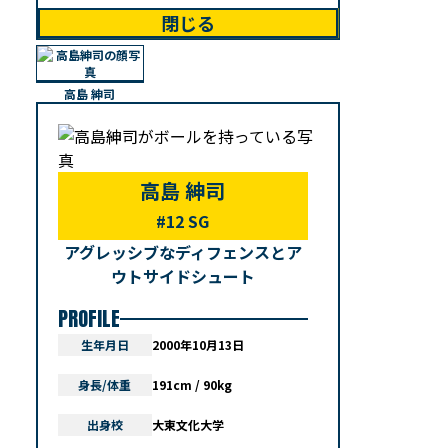
閉じる
高島 紳司
高島 紳司
#12 SG
アグレッシブなディフェンスとア
ウトサイドシュート
PROFILE
生年月日
2000年10月13日
身長/体重
191cm / 90kg
出身校
大東文化大学