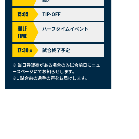
15:05
TIP-OFF
HALF
ハーフタイムイベント
TIME
17:30
試合終了予定
頃
※ 当日券販売がある場合のみ試合前日にニュ
ースページにてお知らせします。
※1 試合前の選手の声をお届けします。