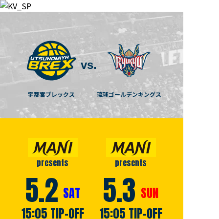
vs.
宇都宮ブレックス
琉球ゴールデンキングス
presents
presents
5.2
5.3
SAT
SUN
15:05 TIP-OFF
15:05 TIP-OFF