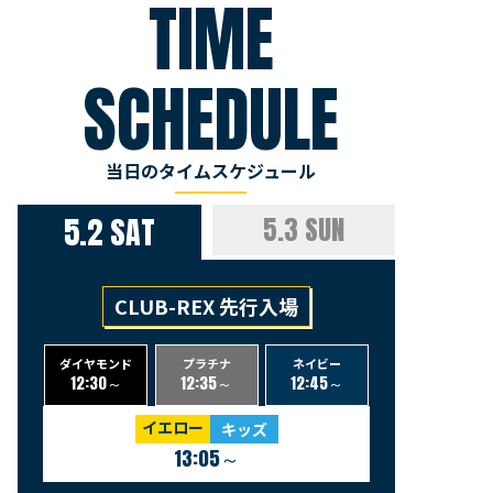
TIME
SCHEDULE
当日のタイムスケジュール
5.2 SAT
5.3 SUN
CLUB-REX 先行入場
ダイヤモンド
プラチナ
ネイビー
12:30～
12:35～
12:45～
イエロー
キッズ
13:05～