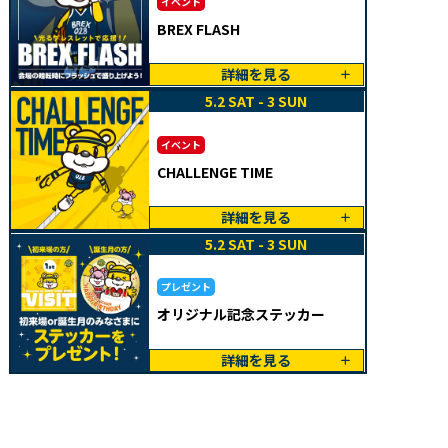
イベント
BREX FLASH
詳細を見る
5.2 SAT - 3 SUN
イベント
CHALLENGE TIME
詳細を見る
5.2 SAT - 3 SUN
プレゼント
オリジナル記念ステッカー
詳細を見る