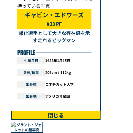
ギャビン・エドワーズ
#33 PF
帰化選手として大きな存在感を示
す走れるビッグマン
PROFILE
生年月日
1988年1月15日
身長/体重
206cm / 112kg
出身校
コネチカット大学
出身地
アメリカ合衆国
閉じる