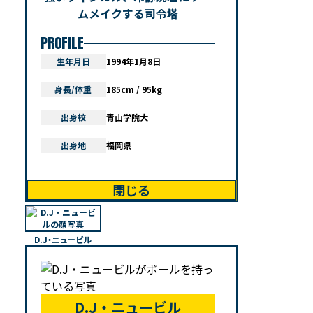
ムメイクする司令塔
PROFILE
生年月日
1994年1月8日
身長/体重
185cm / 95kg
出身校
青山学院大
出身地
福岡県
閉じる
D.J・ニュービル
D.J・ニュービル