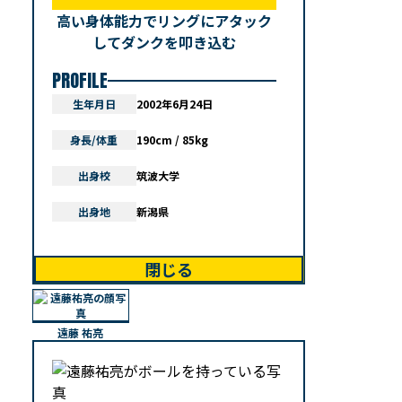
高い身体能力でリングにアタック
してダンクを叩き込む
PROFILE
生年月日
2002年6月24日
身長/体重
190cm / 85kg
出身校
筑波大学
出身地
新潟県
閉じる
遠藤 祐亮