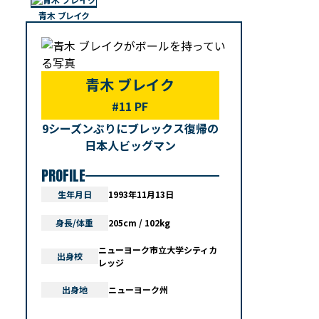
青木 ブレイク
青木 ブレイク
#11 PF
9シーズンぶりにブレックス復帰の
日本人ビッグマン
PROFILE
生年月日
1993年11月13日
身長/体重
205cm / 102kg
ニューヨーク市立大学シティカ
出身校
レッジ
出身地
ニューヨーク州