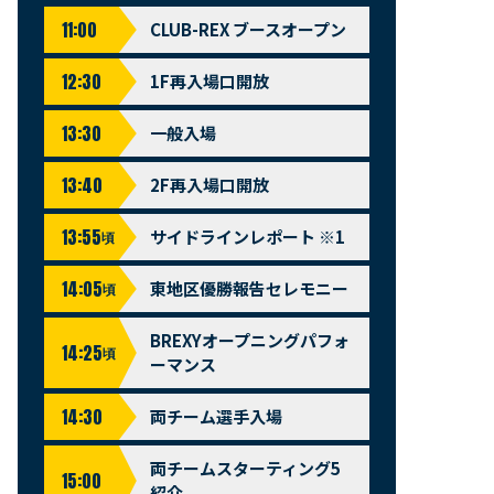
11:00
CLUB-REX ブースオープン
12:30
1F再入場口開放
13:30
一般入場
13:40
2F再入場口開放
13:55
サイドラインレポート ※1
頃
14:05
東地区優勝報告セレモニー
頃
BREXYオープニングパフォ
14:25
頃
ーマンス
14:30
両チーム選手入場
両チームスターティング5
15:00
紹介