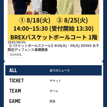
2026/08/04
【バスケットボールスクール】8/18(火)・25(火) 2DYAS 女子
限定ディフェンス基礎講座
SCHOOL
ALL
全てのニュース
TICKET
チケット
TEAM
チーム
GAME
試合