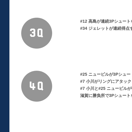
#12 高島が連続3Pシュ
#34 ジェレットが連続得
3Q
#25 ニュービルが3Pシュ
#7 小川がリングにアタッ
4Q
#7 小川と#25 ニュービル
滋賀に勝負所で3Pシュート