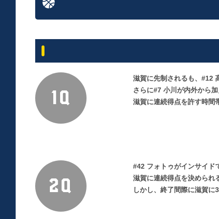
滋賀に先制されるも、#12
さらに#7 小川が内外から
1Q
滋賀に連続得点を許す時間帯が
#42 フォトゥがインサイ
滋賀に連続得点を決められる
2Q
しかし、終了間際に滋賀に3