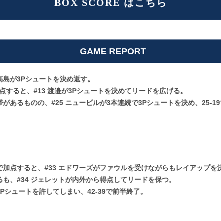
BOX SCORE はこちら
GAME REPORT
 高島が3Pシュートを決め返す。
加点すると、#13 渡邉が3Pシュートを決めてリードを広げる。
あるものの、#25 ニュービルが3本連続で3Pシュートを決め、25-19
ドで加点すると、#33 エドワーズがファウルを受けながらもレイアップを決
も、#34 ジェレットが内外から得点してリードを保つ。
Pシュートを許してしまい、42-39で前半終了。