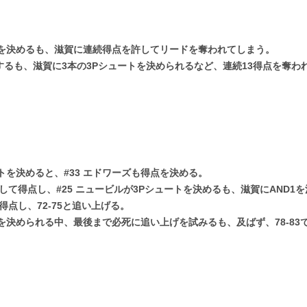
ートを決めるも、滋賀に連続得点を許してリードを奪われてしまう。
点するも、滋賀に3本の3Pシュートを決められるなど、連続13得点を奪わ
ートを決めると、#33 エドワーズも得点を決める。
クして得点し、#25 ニュービルが3Pシュートを決めるも、滋賀にAND
が得点し、72-75と追い上げる。
を決められる中、最後まで必死に追い上げを試みるも、及ばず、78-83