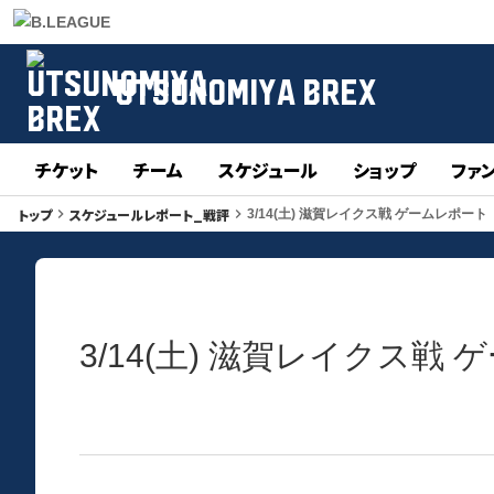
UTSUNOMIYA BREX
チケット
チーム
スケジュール
ショップ
ファ
トップ
スケジュールレポート_戦評
keyboard_arrow_right
keyboard_arrow_right
3/14(土) 滋賀レイクス戦 ゲームレポート
3/14(土) 滋賀レイクス戦