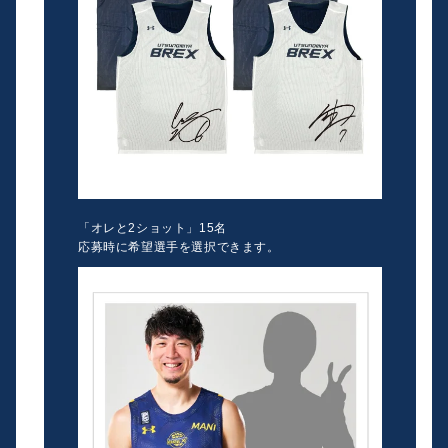
「オレと2ショット」15名
応募時に希望選手を選択できます。