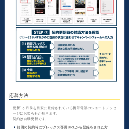
応募方法
更新1ヶ月前を目安に登録されている携帯電話のショートメッセ
ージにお知らせが届きます。
契約は自動更新です。
前回の契約時にブレックス専用URLから登録をされた方