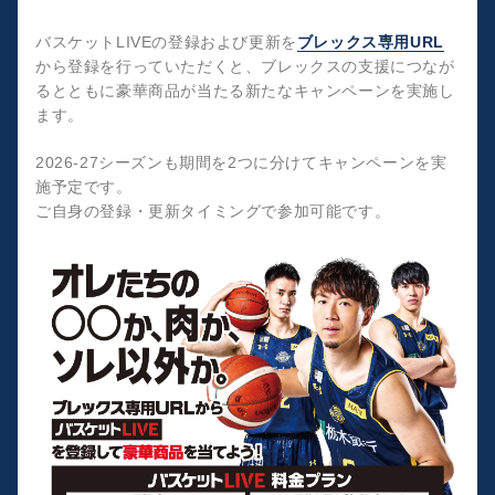
バスケットLIVEの登録および更新を
ブレックス専用URL
から登録を行っていただくと、ブレックスの支援につなが
るとともに豪華商品が当たる新たなキャンペーンを実施し
ます。
2026-27シーズンも期間を2つに分けてキャンペーンを実
施予定です。
ご自身の登録・更新タイミングで参加可能です。