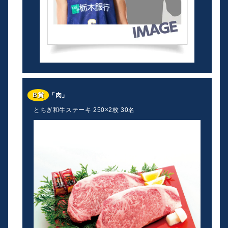
B賞
「肉」
とちぎ和牛ステーキ 250×2枚 30名