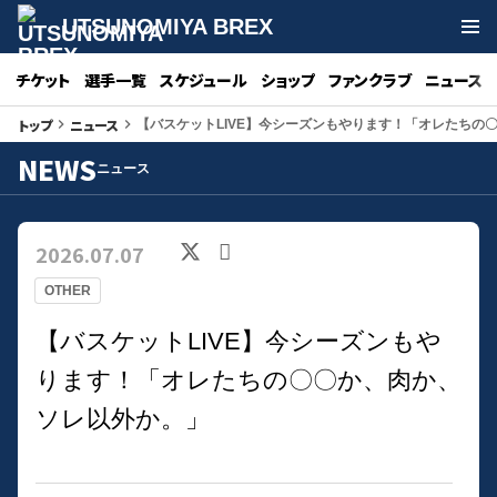
UTSUNOMIYA BREX
チケット
選手一覧
スケジュール
ショップ
ファンクラブ
ニュース
トップ
ニュース
keyboard_arrow_right
keyboard_arrow_right
【バスケットLIVE】今シーズンもやります！「オレたちの
NEWS
ニュース
2026.07.07
OTHER
【バスケットLIVE】今シーズンもや
ります！「オレたちの〇〇か、肉か、
ソレ以外か。」