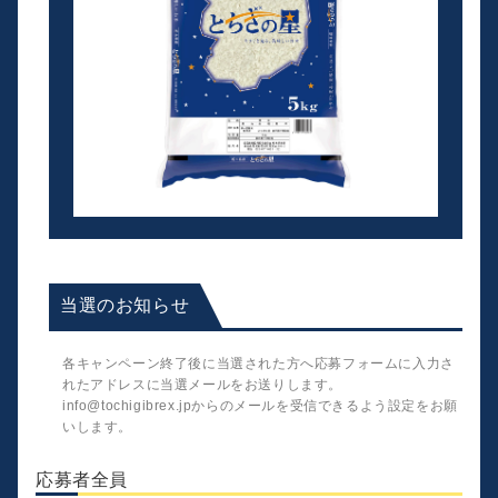
当選のお知らせ
各キャンペーン終了後に当選された方へ応募フォームに入力さ
れたアドレスに当選メールをお送りします。
info
tochigibrex.jp
からのメールを受信できるよう設定をお願
いします。
応募者全員