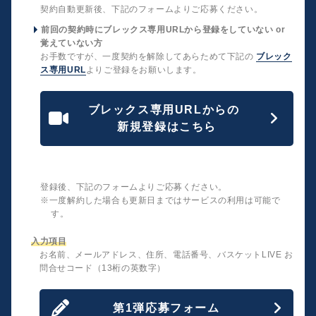
契約自動更新後、下記のフォームよりご応募ください。
前回の契約時にブレックス専用URLから登録をしていない or
覚えていない方
お手数ですが、一度契約を解除してあらためて下記の
ブレック
ス専用URL
よりご登録をお願いします。
ブレックス専用URLからの
新規登録はこちら
登録後、下記のフォームよりご応募ください。
※一度解約した場合も更新日まではサービスの利用は可能で
す。
入力項目
お名前、メールアドレス、住所、電話番号、バスケットLIVE お
問合せコード（13桁の英数字）
第1弾応募フォーム