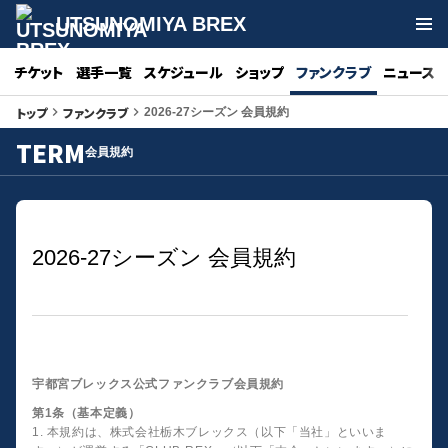
UTSUNOMIYA BREX
チケット
選手一覧
スケジュール
ショップ
ファンクラブ
ニュース
トップ
ファンクラブ
keyboard_arrow_right
keyboard_arrow_right
2026-27シーズン 会員規約
TERM
会員規約
2026-27シーズン 会員規約
宇都宮ブレックス公式ファンクラブ会員規約
第1条（基本定義）
1. 本規約は、株式会社栃木ブレックス（以下「当社」といいま