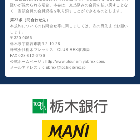
疑いが認められる場合、本会は、支払済みの会費を払い戻すことな
く、当該会員の会員資格を取り消すことができるものとします。
第23条（問合わせ先）
本規約についてのお問合せ等に関しましては、次の宛先までお願い
します。
〒320-0066
栃木県宇都宮市駒生2-10-28
株式会社栃木ブレックス CLUB-REX事務局
FAX:028-612-6736
公式ホームページ：http://www.utsunomiyabrex.com/
メールアドレス： clubrex@tochigibrex.jp