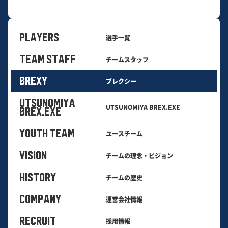
PLAYERS
選手一覧
TEAM STAFF
チームスタッフ
BREXY
ブレクシー
UTSUNOMIYA
UTSUNOMIYA BREX.EXE
BREX.EXE
YOUTH TEAM
ユースチーム
VISION
チームの理念・ビジョン
HISTORY
チームの歴史
COMPANY
運営会社情報
RECRUIT
採用情報