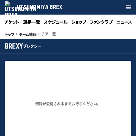
UTSUNOMIYA BREX
チケット
選手一覧
スケジュール
ショップ
ファンクラブ
ニュース
チア一覧
トップ
チーム情報
keyboard_arrow_right
keyboard_arrow_right
BREXY
ブレクシー
情報が公開されるまでお待ちください。