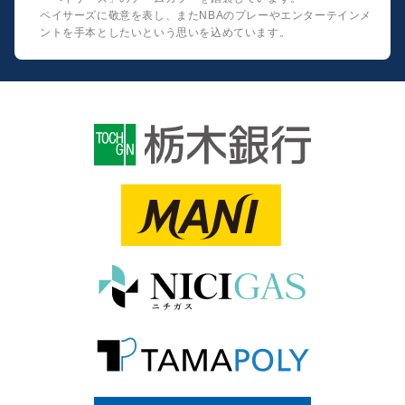
ペイサーズに敬意を表し、またNBAのプレーやエンターテインメ
ントを手本としたいという思いを込めています。