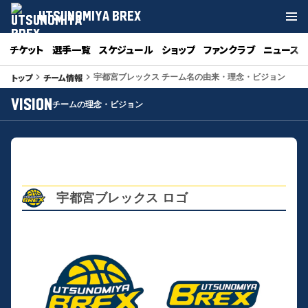
UTSUNOMIYA BREX
チケット
選手一覧
スケジュール
ショップ
ファンクラブ
ニュース
トップ
チーム情報
keyboard_arrow_right
keyboard_arrow_right
宇都宮ブレックス チーム名の由来・理念・ビジョン
VISION
チームの理念・ビジョン
宇都宮ブレックス ロゴ