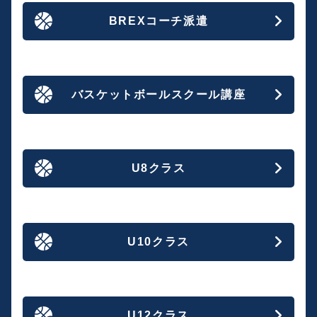
BREXコーチ派遣
バスケットボールスクール講座
U8クラス
U10クラス
U12クラス