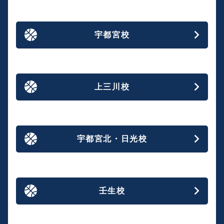
宇都宮校
上三川校
宇都宮北・日光校
壬生校