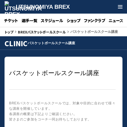
UTSUNOMIYA BREX
チケット
選手一覧
スケジュール
ショップ
ファンクラブ
ニュース
トップ
BREXバスケットボールスクール
keyboard_arrow_right
keyboard_arrow_right
バスケットボールスクール講座
CLINIC
バスケットボールスクール講座
バスケットボールスクール講座
BREXバスケットボールスクールでは、対象や目的に合わせて様々
な講座を開催しています。
各講座の概要は下記よりご確認ください。
皆さまのご参加をコーチ一同お待ちしております。