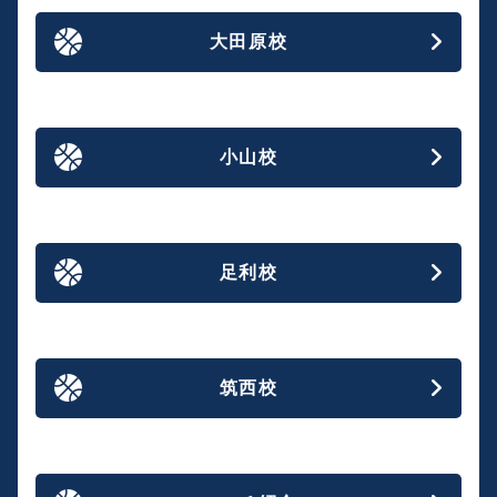
大田原校
小山校
足利校
筑西校