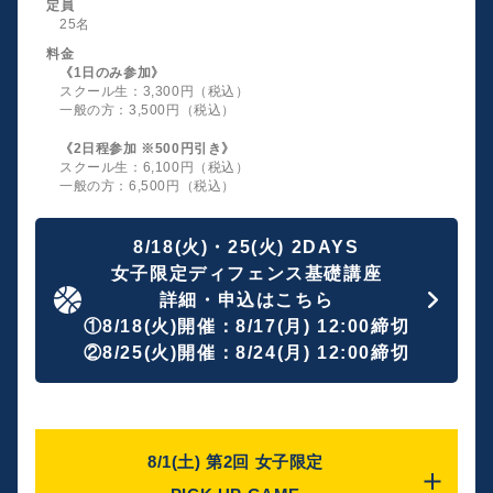
定員
25名
料金
《1日のみ参加》
スクール生：3,300円（税込）
一般の方：3,500円（税込）
《2日程参加 ※500円引き》
スクール生：6,100円（税込）
一般の方：6,500円（税込）
8/18(火)・25(火) 2DAYS
女子限定ディフェンス基礎講座
詳細・申込はこちら
①8/18(火)開催：8/17(月) 12:00締切
②8/25(火)開催：8/24(月) 12:00締切
8/1(土) 第2回 女子限定