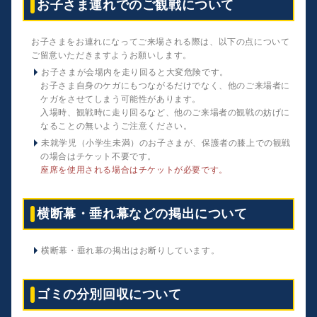
お子さま連れでのご観戦について
お子さまをお連れになってご来場される際は、以下の点について
ご留意いただきますようお願いします。
お子さまが会場内を走り回ると大変危険です。
お子さま自身のケガにもつながるだけでなく、他のご来場者に
ケガをさせてしまう可能性があります。
入場時、観戦時に走り回るなど、他のご来場者の観戦の妨げに
なることの無いようご注意ください。
未就学児（小学生未満）のお子さまが、保護者の膝上での観戦
の場合はチケット不要です。
座席を使用される場合はチケットが必要です。
横断幕・垂れ幕などの掲出について
横断幕・垂れ幕の掲出はお断りしています。
ゴミの分別回収について