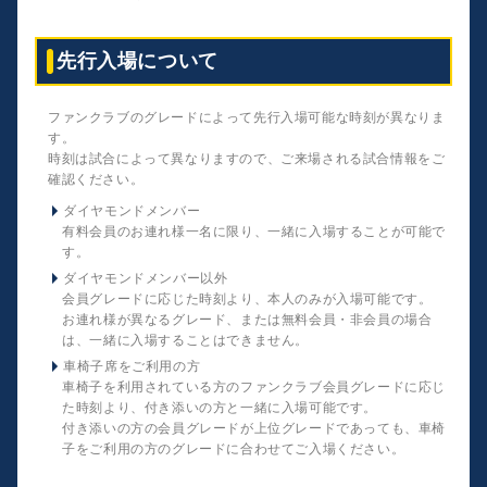
先行入場について
ファンクラブのグレードによって先行入場可能な時刻が異なりま
す。
時刻は試合によって異なりますので、ご来場される試合情報をご
確認ください。
ダイヤモンドメンバー
有料会員のお連れ様一名に限り、一緒に入場することが可能で
す。
ダイヤモンドメンバー以外
会員グレードに応じた時刻より、本人のみが入場可能です。
お連れ様が異なるグレード、または無料会員・非会員の場合
は、一緒に入場することはできません。
車椅子席をご利用の方
車椅子を利用されている方のファンクラブ会員グレードに応じ
た時刻より、付き添いの方と一緒に入場可能です。
付き添いの方の会員グレードが上位グレードであっても、車椅
子をご利用の方のグレードに合わせてご入場ください。