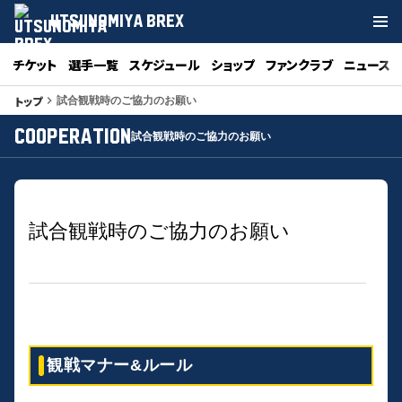
UTSUNOMIYA BREX
チケット
選手一覧
スケジュール
ショップ
ファンクラブ
ニュース
トップ
keyboard_arrow_right
試合観戦時のご協力のお願い
COOPERATION
試合観戦時のご協力のお願い
試合観戦時のご協力のお願い
観戦マナー&ルール