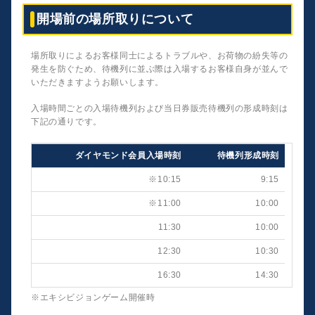
開場前の場所取りについて
場所取りによるお客様同士によるトラブルや、お荷物の紛失等の
発生を防ぐため、待機列に並ぶ際は入場するお客様自身が並んで
いただきますようお願いします。
入場時間ごとの入場待機列および当日券販売待機列の形成時刻は
下記の通りです。
ダイヤモンド会員入場時刻
待機列形成時刻
※10:15
9:15
※11:00
10:00
11:30
10:00
12:30
10:30
16:30
14:30
※エキシビジョンゲーム開催時