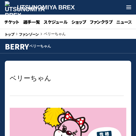
UTSUNOMIYA BREX
チケット
選手一覧
スケジュール
ショップ
ファンクラブ
ニュース
トップ
ファンゾーン
keyboard_arrow_right
keyboard_arrow_right
ベリーちゃん
BERRY
ベリーちゃん
ベリーちゃん