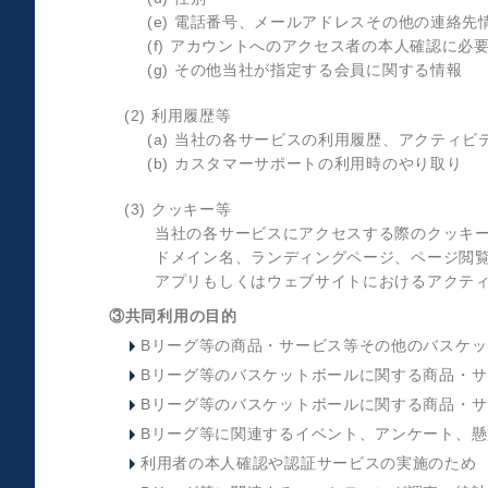
(e) 電話番号、メールアドレスその他の連絡先
(f) アカウントへのアクセス者の本人確認に必
(g) その他当社が指定する会員に関する情報
(2) 利用履歴等
(a) 当社の各サービスの利用履歴、アクティビ
(b) カスタマーサポートの利用時のやり取り
(3) クッキー等
当社の各サービスにアクセスする際のクッキー
ドメイン名、ランディングページ、ページ閲覧
アプリもしくはウェブサイトにおけるアクテ
③共同利用の目的
Bリーグ等の商品・サービス等その他のバスケ
Bリーグ等のバスケットボールに関する商品・
Bリーグ等のバスケットボールに関する商品・
Bリーグ等に関連するイベント、アンケート、
利用者の本人確認や認証サービスの実施のため