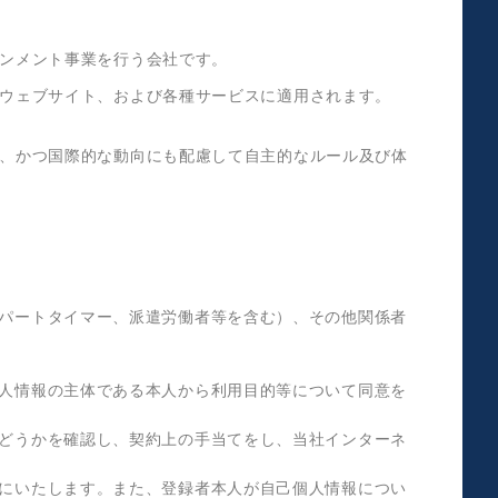
ンメント事業を行う会社です。
ウェブサイト、および各種サービスに適用されます。
、かつ国際的な動向にも配慮して自主的なルール及び体
、パートタイマー、派遣労働者等を含む）、その他関係者
個人情報の主体である本人から利用目的等について同意を
かどうかを確認し、契約上の手当てをし、当社インターネ
うにいたします。また、登録者本人が自己個人情報につい