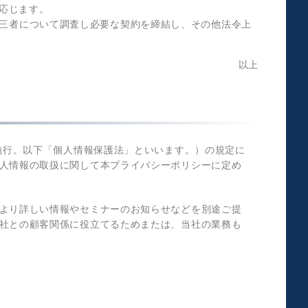
応じます。
第三者について調査し必要な契約を締結し、その他法令上
以上
施行。以下「個人情報保護法」といいます。）の規定に
人情報の取扱に関して本プライバシーポリシーに定め
より詳しい情報やセミナーのお知らせなどを別途ご提
社との顧客関係に役立てるためまたは、当社の業務も