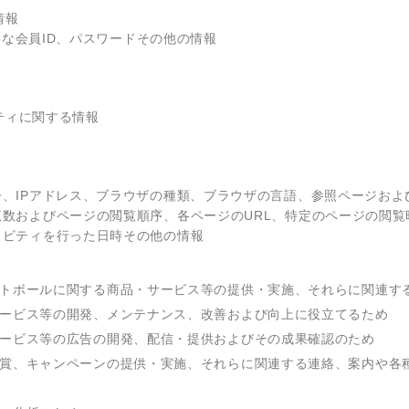
情報
要な会員ID、パスワードその他の情報
ティに関する情報
、IPアドレス、ブラウザの種類、ブラウザの言語、参照ページお
数およびページの閲覧順序、各ページのURL、特定のページの閲
ィビティを行った日時その他の情報
ットボールに関する商品・サービス等の提供・実施、それらに関連す
サービス等の開発、メンテナンス、改善および向上に役立てるため
サービス等の広告の開発、配信・提供およびその成果確認のため
懸賞、キャンペーンの提供・実施、それらに関連する連絡、案内や各