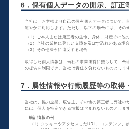
6．保有個人データの開示、訂正
当社は、お客様より自己の保有個人データについて、
速やかに対応します。ただし、以下の場合には、その
（1）ご本人または第三者の生命、身体、財産その他
（2）当社の業務に著しい支障を及ぼす恐れのある場
（3）その他法令に違反する場合
取得した個人情報は、当社の事業運営に照らして、合
の提供を制限でき、当社は責任を負わないものとしま
7．属性情報や行動履歴等の取得
当社は、協力企業、広告主、その他の第三者に弊社の
には、個人を特定できる情報は含まれないものとしま
統計情報の例
（1）クッキーやアクセスしたURL、コンテンツ、