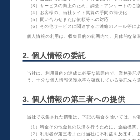
（3）サービスの向上のため、調査・アンケートのご
（4）お客様の、当社サイト閲覧の手間の簡便化
（5）問い合わせまたは依頼等への対応
（6）その他サービスに関連するご連絡のメール等に
個人情報の利用は、収集目的の範囲内で、具体的な業
2. 個人情報の委託
当社は、利用目的の達成に必要な範囲内で、業務委託
う、十分な個人情報保護水準を確保している委託先を
3. 個人情報の第三者への提供
当社で収集された情報は、下記の場合を除いては、お
（1）料金その他金員の決済を行うために、金融機関
（2）利用者が第三者または当社に不利益を及ぼす、