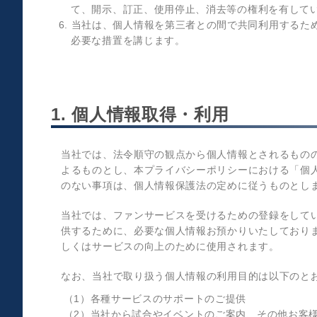
て、開示、訂正、使用停止、消去等の権利を有して
6. 当社は、個人情報を第三者との間で共同利用する
必要な措置を講じます。
1. 個人情報取得・利用
当社では、法令順守の観点から個人情報とされるものの
よるものとし、本プライバシーポリシーにおける「個
のない事項は、個人情報保護法の定めに従うものとし
当社では、ファンサービスを受けるための登録をして
供するために、必要な個人情報お預かりいたしており
しくはサービスの向上のために使用されます。
なお、当社で取り扱う個人情報の利用目的は以下のと
（1）各種サービスのサポートのご提供
（2）当社から試合やイベントのご案内、その他お客