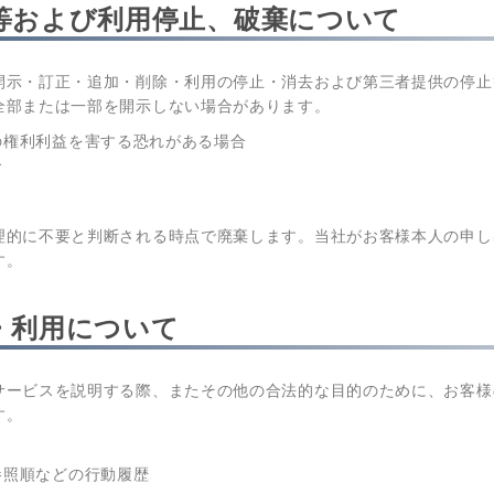
等および利用停止、破棄について
開示・訂正・追加・削除・利用の停止・消去および第三者提供の停止
全部または一部を開示しない場合があります。
の権利利益を害する恐れがある場合
合
理的に不要と判断される時点で廃棄します。当社がお客様本人の申し
す。
・利用について
サービスを説明する際、またその他の合法的な目的のために、お客様
す。
参照順などの行動履歴