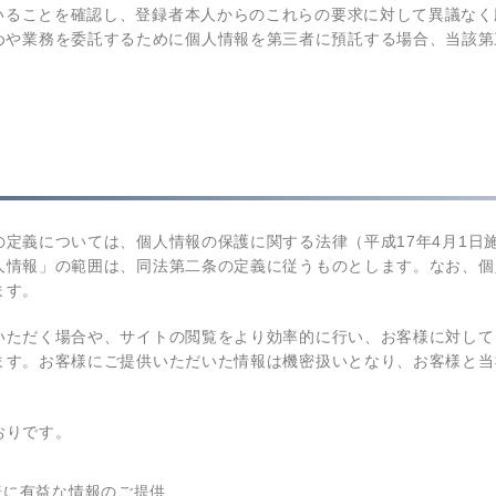
いることを確認し、登録者本人からのこれらの要求に対して異議なく
ためや業務を委託するために個人情報を第三者に預託する場合、当該
定義については、個人情報の保護に関する法律（平成17年4月1日
人情報」の範囲は、同法第二条の定義に従うものとします。なお、個
ます。
いただく場合や、サイトの閲覧をより効率的に行い、お客様に対して
ます。お客様にご提供いただいた情報は機密扱いとなり、お客様と当
おりです。
様に有益な情報のご提供