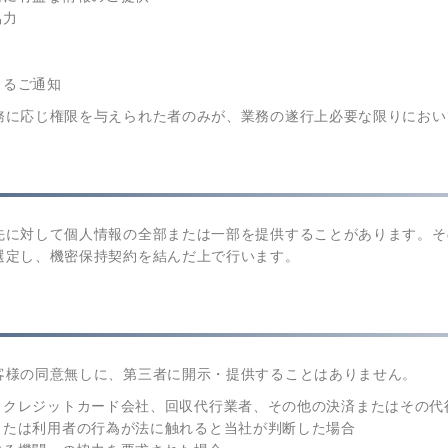
協力
よるご通知
務に応じ権限を与えられた者のみが、業務の遂行上必要な限りにおい
先に対して個人情報の全部または一部を提供することがあります。そ
選定し、機密保持契約を結んだ上で行います。
客様の同意無しに、第三者に開示・提供することはありません。
、クレジットカード会社、回収代行業者、その他の決済またはその代
または利用者の行為が法に触れると当社が判断した場合