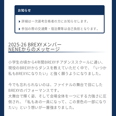
お知らせ
詳細は一次選考合格者の方にお知らせします。
参加の際の交通費・宿泊費等は自己負担となります。
2025-26 BREXYメンバー
NENEからのメッセージ
小学生の頃から4年間BREXYチアダンススクールに通い、
現役のBREXYからダンスを教えていただく中で、「いつか
私もBREXYになりたい」と強く願うようになりました。
今でも忘れられないのは、ファイナルの舞台で目にした
BREXYのパフォーマンスです。
大舞台で輝く姿、そして会場全体を一つにする力強さに圧
倒され、「私もあの一員になって、この景色の一部になり
たい」という想いが一層強まりました。