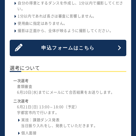
自分の得意とするダンスを作成し、1分以内で撮影してくださ
い。
1分以内であれば長さは審査に影響しません。
使用曲に指定はありません。
撮影は正面から、全体が映るように撮影してください。
申込フォームはこちら
選考について
一次選考
書類審査
6月10日(水)までにメールにて合否結果をお送りします。
二次選考
6月21日(日) 13:00～18:00（予定）
宇都宮市内で行います。
実技：課題ダンス発表
当日振り入れをし、発表していただきます。
個人面接