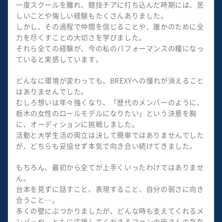
一度スクールを離れ、競技チアに打ち込んだ時期には、苦
しいことや悔しい経験もたくさんありました。
しかし、その過程で仲間を信じることや、誰かのために全
力を尽くすことの大切さを学びました。
それら全ての経験が、今の私のパフォーマンスの糧になっ
ていると実感しています。
どんなに環境が変わっても、BREXYへの憧れが消えること
はありませんでした。
むしろ想いは年々強くなり、「歴代のメンバーのように、
栃木の女性のロールモデルになりたい」という決意を胸
に、オーディションに挑戦しました。
活動と大学生活の両立は決して簡単ではありませんでした
が、どちらも妥協せず本気で向き合い続けてきました。
もちろん、最初から全てが上手くいったわけではありませ
ん。
台本を見ずに話すこと、表現すること、自分の弱さに向き
合うこと…。
多くの壁にぶつかりましたが、どんな時も支えてくれるメ
ンバーや、ともに応援してくださるファンの皆さんの存在