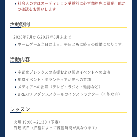
社会人の方はオーディション受験前に必ず勤務先に副業可能か
の確認をお願いします
活動期間
2026年7月から2027年6月末まで
ホームゲーム当日は土日、平日ともに終日の稼働になります。
活動内容
宇都宮ブレックスの応援および関連イベントへの出演
地域イベント・ボランティア活動への参加
メディアへの出演（テレビ・ラジオ・雑誌など）
BREXYチアダンススクールのインストラクター（可能な方）
レッスン
火曜 19:00～21:30（予定）
日曜 終日（日程によって練習時間が異なります）