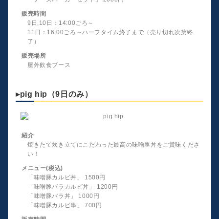
販売時間
9日,10日：14:00ごろ～
11日：16:00ごろ～ハーフタイム終了まで（売り切れ次第終
了）
販売場所
屋外飲食ブース
▸pig hip（9日のみ）
紹介
焼きたて炊き立てにこだわった最高の味噌豚丼をご賞味くださ
い！
メニュー(税込)
「味噌豚カルビ丼」 1500円
「味噌豚バラカルビ丼」 1200円
「味噌豚バラ丼」 1000円
「味噌豚カルビ串」 700円