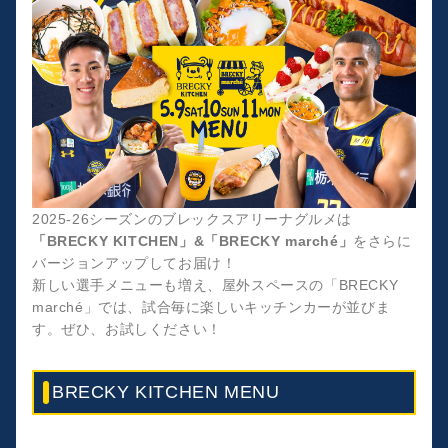
2025-26シーズンのブレックスアリーナグルメは
「BRECKY KITCHEN」&「BRECKY marché」
をさらに
バージョンアップしてお届け！
新しい選手メニューも増え、屋外スペースの「BRECKY
marché」では、試合毎に楽しいキッチンカーが並びま
す。ぜひ、お試しください！
BRECKY KITCHEN MENU