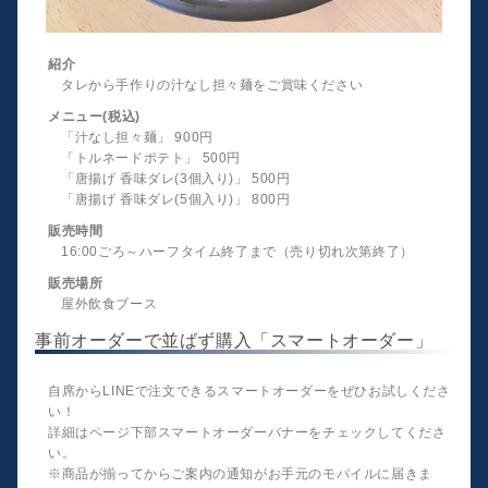
紹介
タレから手作りの汁なし担々麺をご賞味ください
メニュー(税込)
「汁なし担々麺」 900円
「トルネードポテト」 500円
「唐揚げ 香味ダレ(3個入り)」 500円
「唐揚げ 香味ダレ(5個入り)」 800円
販売時間
16:00ごろ～ハーフタイム終了まで（売り切れ次第終了）
販売場所
屋外飲食ブース
事前オーダーで並ばず購入「スマートオーダー」
自席からLINEで注文できるスマートオーダーをぜひお試しくださ
い！
詳細はページ下部スマートオーダーバナーをチェックしてくださ
い。
※商品が揃ってからご案内の通知がお手元のモバイルに届きま