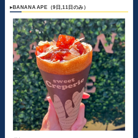
▸BANANA APE（9日,11日のみ）