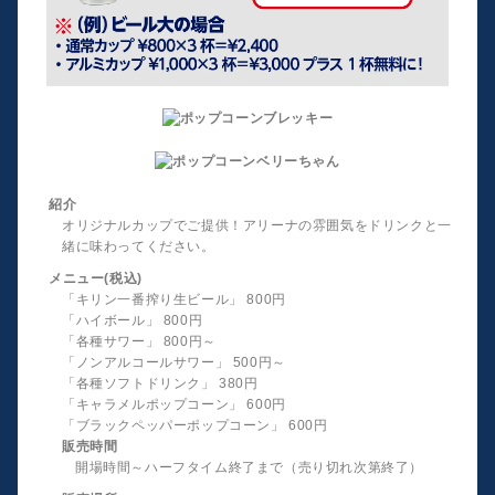
紹介
オリジナルカップでご提供！アリーナの雰囲気をドリンクと一
緒に味わってください。
メニュー(税込)
「キリン一番搾り生ビール」 800円
「ハイボール」 800円
「各種サワー」 800円～
「ノンアルコールサワー」 500円～
「各種ソフトドリンク」 380円
「キャラメルポップコーン」 600円
「ブラックペッパーポップコーン」 600円
販売時間
開場時間～ハーフタイム終了まで（売り切れ次第終了）