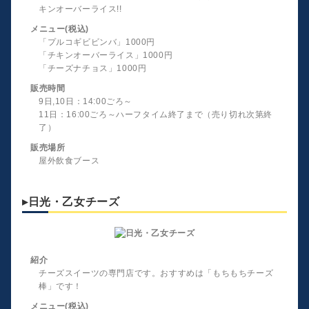
キンオーバーライス!!
メニュー(税込)
「プルコギビビンバ」1000円
「チキンオーバーライス」1000円
「チーズナチョス」1000円
販売時間
9日,10日：14:00ごろ～
11日：16:00ごろ～ハーフタイム終了まで（売り切れ次第終
了）
販売場所
屋外飲食ブース
▸日光・乙女チーズ
紹介
チーズスイーツの専門店です。おすすめは「もちもちチーズ
棒」です！
メニュー(税込)