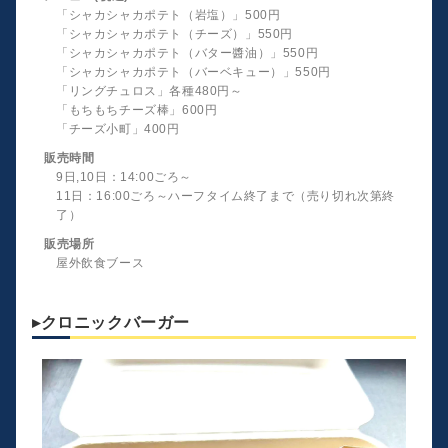
「シャカシャカポテト（岩塩）」500円
「シャカシャカポテト（チーズ）」550円
「シャカシャカポテト（バター醬油）」550円
「シャカシャカポテト（バーベキュー）」550円
「リングチュロス」各種480円～
「もちもちチーズ棒」600円
「チーズ小町」400円
販売時間
9日,10日：14:00ごろ～
11日：16:00ごろ～ハーフタイム終了まで（売り切れ次第終
了）
販売場所
屋外飲食ブース
▸クロニックバーガー