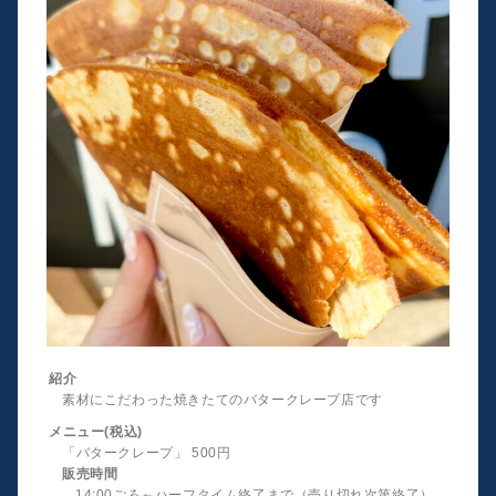
紹介
素材にこだわった焼きたてのバタークレープ店です
メニュー(税込)
「バタークレープ」 500円
販売時間
14:00ごろ～ハーフタイム終了まで（売り切れ次第終了）