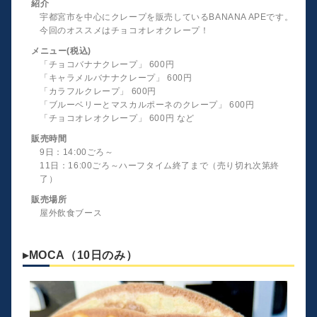
紹介
宇都宮市を中心にクレープを販売しているBANANA APEです。
今回のオススメはチョコオレオクレープ！
メニュー(税込)
「チョコバナナクレープ」 600円
「キャラメルバナナクレープ」 600円
「カラフルクレープ」 600円
「ブルーベリーとマスカルポーネのクレープ」 600円
「チョコオレオクレープ」 600円 など
販売時間
9日：14:00ごろ～
11日：16:00ごろ～ハーフタイム終了まで（売り切れ次第終
了）
販売場所
屋外飲食ブース
▸MOCA（10日のみ）