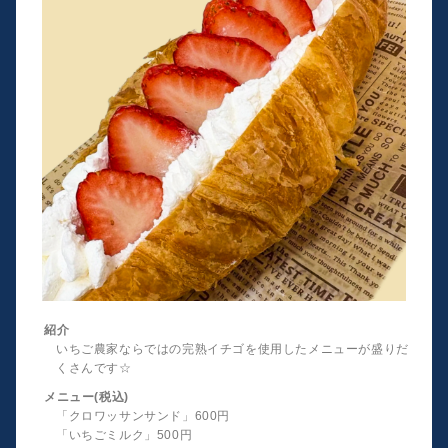
紹介
いちご農家ならではの完熟イチゴを使用したメニューが盛りだ
くさんです☆
メニュー(税込)
「クロワッサンサンド」600円
「いちごミルク」500円