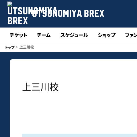
UTSUNOMIYA BREX
チケット
チーム
スケジュール
ショップ
ファ
上三川校
トップ
keyboard_arrow_right
上三川校