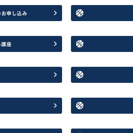
の
お申し込み
ル講座