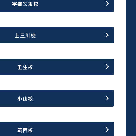
宇都宮東校
上三川校
壬生校
小山校
筑西校