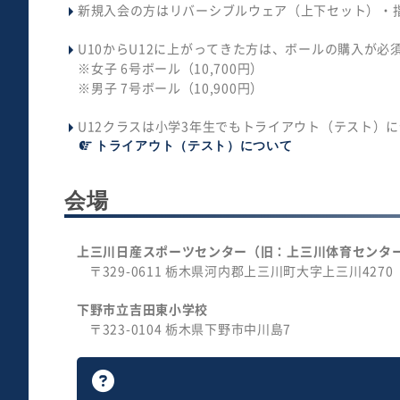
新規入会の方はリバーシブルウェア（上下セット）・指定
U10からU12に上がってきた方は、ボールの購入が必
※女子 6号ボール（10,700円）
※男子 7号ボール（10,900円）
U12クラスは小学3年生でもトライアウト（テスト）
トライアウト（テスト）について
会場
上三川日産スポーツセンター（旧：上三川体育センタ
〒329-0611
栃木県河内郡上三川町大字上三川4270
下野市立吉田東小学校
〒323-0104
栃木県下野市中川島7