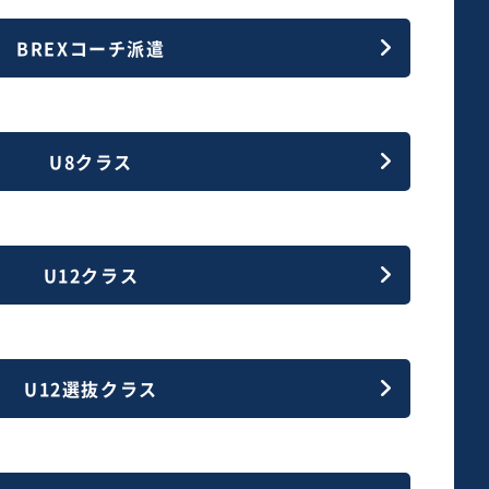
BREXコーチ派遣
U8クラス
U12クラス
U12選抜クラス