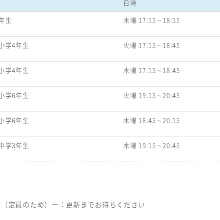
日時
年生
木曜
17:15～18:15
小学4年生
火曜
17:15～18:45
小学4年生
木曜
17:15～18:45
小学6年生
火曜
19:15～20:45
小学6年生
木曜
18:45～20:15
中学3年生
木曜
19:15～20:45
了（定員のため）ー：更新までお待ちください