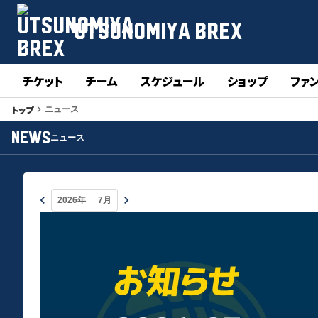
UTSUNOMIYA BREX
チケット
チーム
スケジュール
ショップ
ファ
トップ
keyboard_arrow_right
ニュース
NEWS
ニュース
keyboard_arrow_left
keyboard_arrow_right