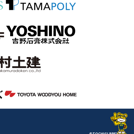
©TOCHIGI BREX INC.