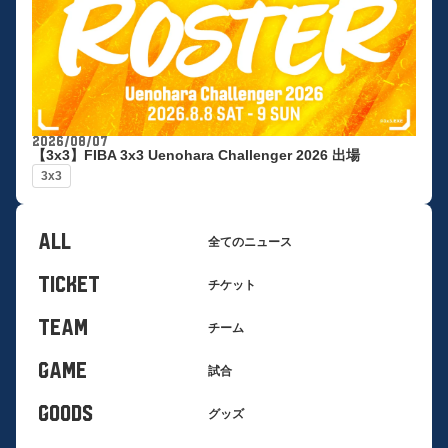
2026/08/07
【3x3】FIBA 3x3 Uenohara Challenger 2026 出場
3x3
ALL
全てのニュース
TICKET
チケット
TEAM
チーム
GAME
試合
GOODS
グッズ