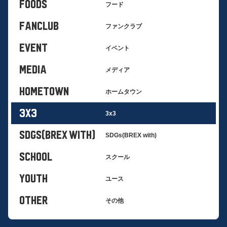
FOODS
フード
FANCLUB
ファンクラブ
EVENT
イベント
MEDIA
メディア
HOMETOWN
ホームタウン
3x3
3x3
SDGs(BREX with)
SDGs(BREX with)
SCHOOL
スクール
YOUTH
ユース
OTHER
その他