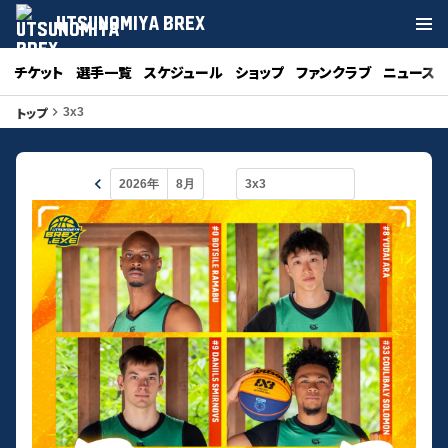
UTSUNOMIYA BREX
チケット
選手一覧
スケジュール
ショップ
ファンクラブ
ニュース
トップ
keyboard_arrow_right
3x3
keyboard_arrow_left