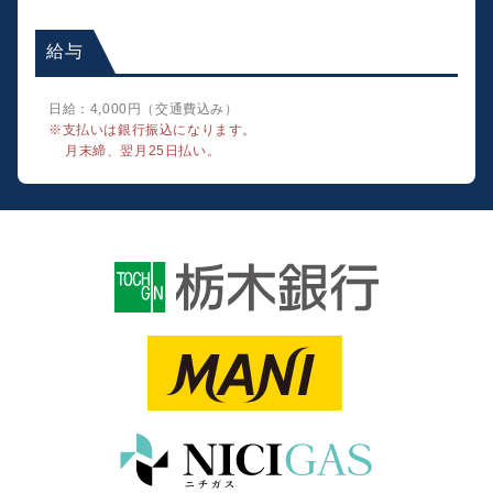
給与
日給：4,000円（交通費込み）
※支払いは銀行振込になります。
月末締、翌月25日払い。