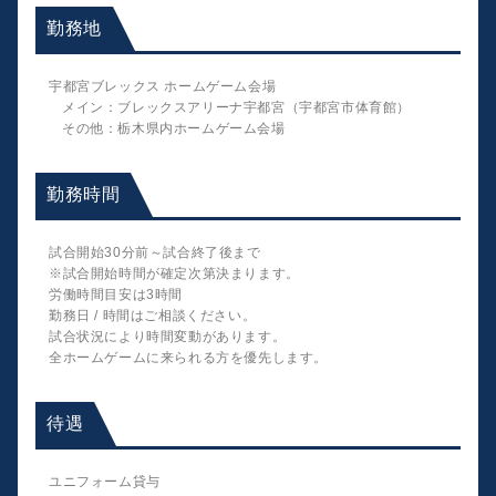
勤務地
宇都宮ブレックス ホームゲーム会場
メイン：ブレックスアリーナ宇都宮（宇都宮市体育館）
その他：栃木県内ホームゲーム会場
勤務時間
試合開始30分前～試合終了後まで
※試合開始時間が確定次第決まります。
労働時間目安は3時間
勤務日 / 時間はご相談ください。
試合状況により時間変動があります。
全ホームゲームに来られる方を優先します。
待遇
ユニフォーム貸与