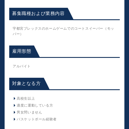
募集職種および業務内容
宇都宮ブレックスのホームゲームでのコートスイーパー（モッ
パー）
雇用形態
アルバイト
対象となる方
高校生以上
適度に運動している方
男女問いません
バスケットボール経験者