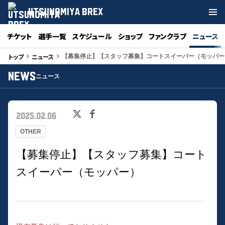
UTSUNOMIYA BREX
チケット
選手一覧
スケジュール
ショップ
ファンクラブ
ニュース
トップ
ニュース
keyboard_arrow_right
keyboard_arrow_right
【募集停止】【スタッフ募集】コートスイーパー（モッパー
NEWS
ニュース
2025.02.06
OTHER
【募集停止】【スタッフ募集】コート
スイーパー（モッパー）