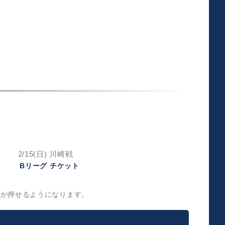
2/15(日) 川崎戦
ンが押せるようになります。