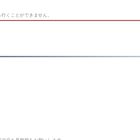
。
へ行くことができません。
。