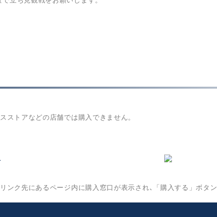
置で立ち見観戦をお願いします。
ンスストアなどの店舗では購入できません。
のリンク先にあるページ内に購入窓口が表示され､「購入する」ボタ