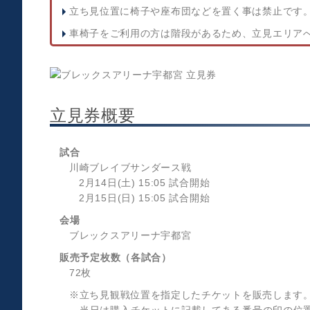
立ち見位置に椅子や座布団などを置く事は禁止です
車椅子をご利用の方は階段があるため、立見エリア
立見券概要
試合
川崎ブレイブサンダース戦
2月14日(土) 15:05 試合開始
2月15日(日) 15:05 試合開始
会場
ブレックスアリーナ宇都宮
販売予定枚数（各試合）
72枚
※立ち見観戦位置を指定したチケットを販売します