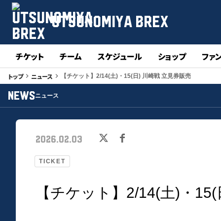
UTSUNOMIYA BREX
チケット
チーム
スケジュール
ショップ
ファ
トップ
ニュース
keyboard_arrow_right
keyboard_arrow_right
【チケット】2/14(土)・15(日) 川崎戦 立見券販売
NEWS
ニュース
2026.02.03
TICKET
【チケット】2/14(土)・15