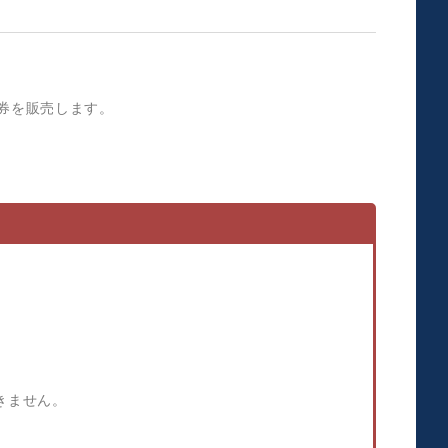
見券を販売します。
きません。