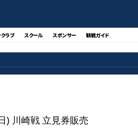
ンクラブ
スクール
スポンサー
観戦ガイド
(日) 川崎戦 立見券販売