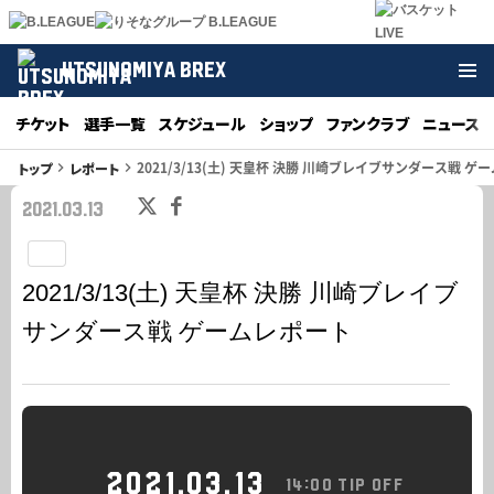
UTSUNOMIYA BREX
チケット
選手一覧
スケジュール
ショップ
ファンクラブ
ニュース
2021/3/13(土) 天皇杯 決勝 川崎ブレイブサンダース戦 ゲ
トップ
レポート
keyboard_arrow_right
keyboard_arrow_right
2021.03.13
GAME
2021/3/13(土) 天皇杯 決勝 川崎ブレイブ
サンダース戦 ゲームレポート
2021.03.13
14:00 TIP OFF