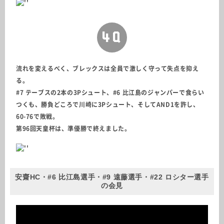
4Q
流れを変えるべく、ブレックスは全員で激しく守って失点を抑え
る。
#7 テーブスの2本の3Pシュート、#6 比江島のジャンパーで食らい
つくも、勝負どころで川崎に3Pシュート、そしてAND1を許し、
60-76で敗戦。
第96回天皇杯は、準優勝で終えました。
安齋HC・#6 比江島選手・#9 遠藤選手・#22 ロシター選手
の会見