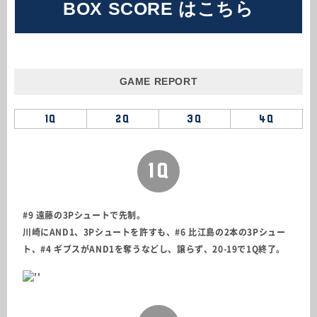
BOX SCORE はこちら
GAME REPORT
1Q
2Q
3Q
4Q
1Q
#9 遠藤の3Pシュートで先制。
川崎にAND1、3Pシュートを許すも、#6 比江島の2本の3Pシュー
ト、#4 ギブスがAND1を奪うなどし、譲らず、20-19で1Q終了。