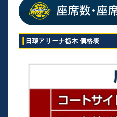
1Fスタンドのサイドエリアの席です。
ベンチ向い側 / 後ろ側
2Fスタンドの中央に位置する席です。
日環アリーナ栃木
価格表
A･B･C･Dブロック
2Fスタンドのエンドエリアの席です。
A･B･C･Dブロック
3Fスタンドのサイドエリアの席です。
A･Dブロック
4Fスタンドのサイドエリアの席です。