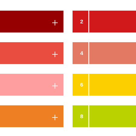
2
4
6
8