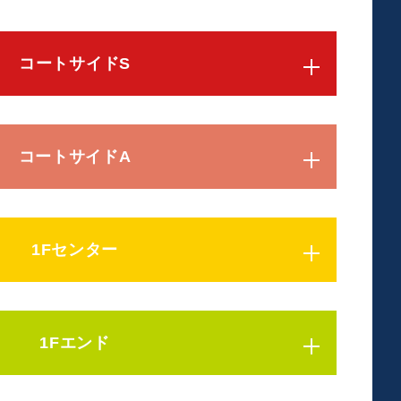
コートサイドS
コートサイドA
1Fセンター
1Fエンド