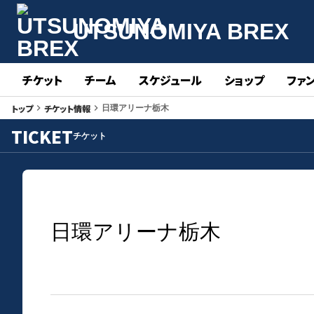
UTSUNOMIYA BREX
チケット
チーム
スケジュール
ショップ
ファ
トップ
チケット情報
keyboard_arrow_right
keyboard_arrow_right
日環アリーナ栃木
TICKET
チケット
日環アリーナ栃木