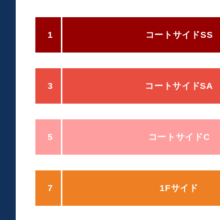
1
コートサイドSS
3
コートサイドSA
5
コートサイドC
7
1Fサイド