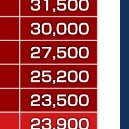
後部（車椅子の後ろ）に用意する席でご観戦ください。
の対象外です。
公式リセールサービス」の対象外です。