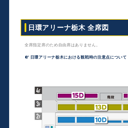
日環アリーナ栃木
全席図
全席指定席のため自由席はありません。
日環アリーナ栃木における観戦時の注意点について