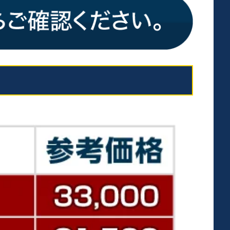
席です。
ンドを設置し、パイプ椅子を置いた席です。
席です。
席です。
席です。
手ベンチ後ろ側）にある車椅子エリア内での観戦となりま