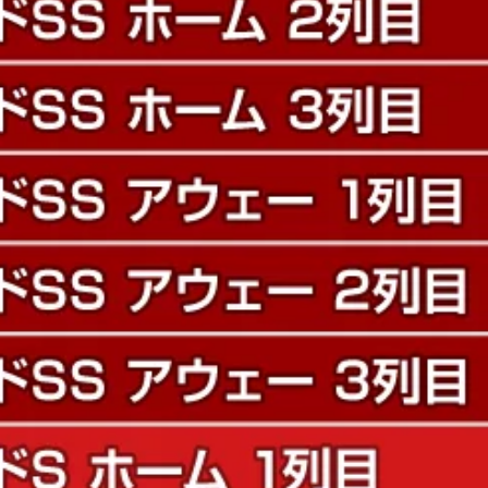
※付き添いの方は、エリア内
※ダイナミックプライシング
※「B.LEAGUEチケット