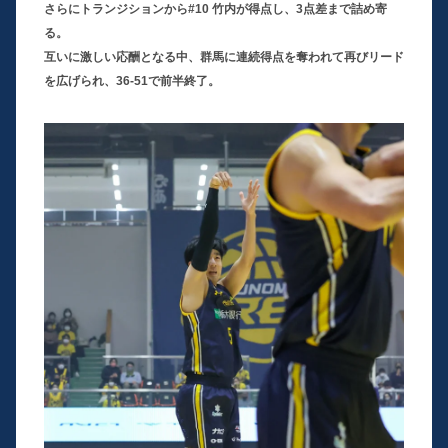
さらにトランジションから#10 竹内が得点し、3点差まで詰め寄
る。
互いに激しい応酬となる中、群馬に連続得点を奪われて再びリード
を広げられ、36-51で前半終了。