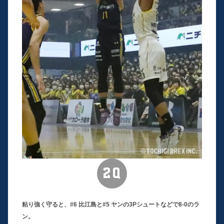
2Q
粘り強く守ると、#6 比江島と#5 ヤンの3Pシュートなどで8-0のラ
ン。