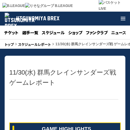
UTSUNOMIYA BREX
チケット
選手一覧
スケジュール
ショップ
ファンクラブ
ニュース
トップ
スケジュールレポート
keyboard_arrow_right
keyboard_arrow_right
11/30(水) 群馬クレインサンダーズ戦 ゲームレ
11/30(水) 群馬クレインサンダーズ戦
ゲームレポート
GAME HIGHLIGHTS