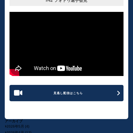
#42 フォトゥ選手会見
見逃し配信はこちら
アーカイブ
2026年5月 (4)
2026年4月 (12)