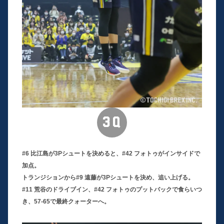
3Q
#6 比江島が3Pシュートを決めると、#42 フォトゥがインサイドで
加点。
トランジションから#9 遠藤が3Pシュートを決め、追い上げる。
#11 荒谷のドライブイン、#42 フォトゥのプットバックで食らいつ
き、57-65で最終クォーターへ。