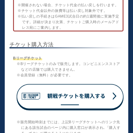
※開催されない場合、チケット代金の払い戻しを行います。
※チケット代金以外の旅費等は払い戻し対象外です。
※払い戻しの手続きはGAME3試合日の約1週間後に実施予定
です。詳細が決まり次第、チケットご購入時のメールアド
レス宛にご案内します。
チケット購入方法
Bリーグチケット
※Bリーグチケットのみで販売します。コンビニエンスストア
などの店舗では購入できません。
※会員登録（無料）が必要です。
※販売開始時刻までには、上記Bリーグチケットへのリンク先
にある該当試合のページ内に購入窓口が表示され､「購入す