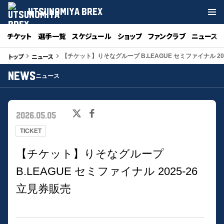
UTSUNOMIYA BREX
チケット
選手一覧
スケジュール
ショップ
ファンクラブ
ニュース
トップ
ニュース
keyboard_arrow_right
keyboard_arrow_right
【チケット】りそなグループ B.LEAGUE セミファイナル 202
NEWS
ニュース
2026.05.05
TICKET
【チケット】りそなグループ
B.LEAGUE セミファイナル 2025-26
立見券販売