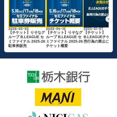
keyboard_arrow_right
2026-05-05
2026-04-10
2025-01-07
【チケット】りそなグ
【チケット】りそなグ
【チケット】
ループ B.LEAGUE セ
ループ B.LEAGUE セ
B.LEAGUEチケッ
ミファイナル 2025-26
ミファイナル 2025-26
売行為の禁止に関し
駐車券販売
チケット概要