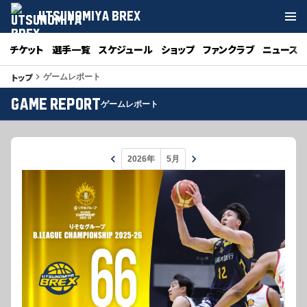
UTSUNOMIYA BREX
チケット
選手一覧
スケジュール
ショップ
ファンクラブ
ニュース
トップ
keyboard_arrow_right
ゲームレポート
GAME REPORT
ゲームレポート
keyboard_arrow_left
keyboard_arrow_right