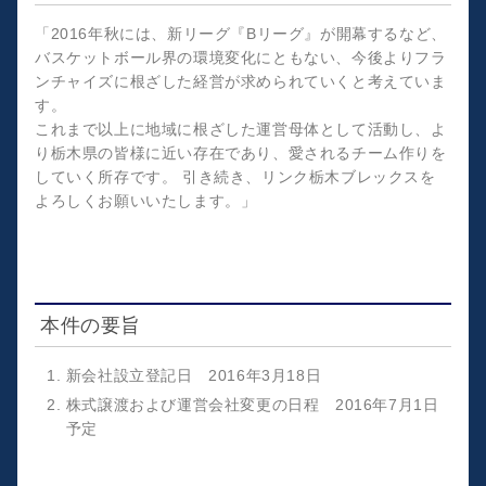
「2016年秋には、新リーグ『Bリーグ』が開幕するなど、
バスケットボール界の環境変化にともない、今後よりフラ
ンチャイズに根ざした経営が求められていくと考えていま
す。
これまで以上に地域に根ざした運営母体として活動し、よ
り栃木県の皆様に近い存在であり、愛されるチーム作りを
していく所存です。 引き続き、リンク栃木ブレックスを
よろしくお願いいたします。」
本件の要旨
新会社設立登記日 2016年3月18日
株式譲渡および運営会社変更の日程 2016年7月1日
予定