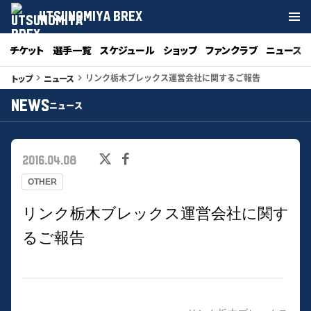
UTSUNOMIYA BREX
チケット
選手一覧
スケジュール
ショップ
ファンクラブ
ニュース
リンク栃木ブレックス運営会社に関するご報告
トップ
ニュース
keyboard_arrow_right
keyboard_arrow_right
NEWS
ニュース
2016.04.08
OTHER
リンク栃木ブレックス運営会社に関す
るご報告