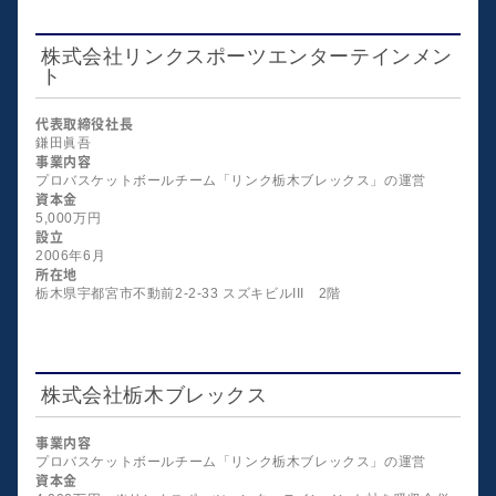
株式会社リンクスポーツエンターテインメン
ト
代表取締役社長
鎌田眞吾
事業内容
プロバスケットボールチーム「リンク栃木ブレックス」の運営
資本金
5,000万円
設立
2006年6月
所在地
栃木県宇都宮市不動前2-2-33 スズキビルIII 2階
株式会社栃木ブレックス
事業内容
プロバスケットボールチーム「リンク栃木ブレックス」の運営
資本金