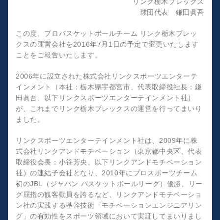
リンク栃木ブレックス
球団代表 鎌田眞吾
この度、プロバスケットボールチーム リンク栃木ブレッ
クスの運営会社を2016年7月1日の予定で変更いたします
ことをご報告いたします。
2006年に設立された株式会社リンクスポーツエンターテ
インメント（本社：栃木県宇都宮市、代表取締役社長：鎌
田眞吾、以下リンクスポーツエンターテインメント社）
が、これまでリンク栃木ブレックスの運営を行ってまいり
ました。
リンクスポーツエンターテインメント社は、2009年に株
式会社リンクアンドモチベーション（東京都中央区、代表
取締役会長：小笹芳央、以下リンクアンドモチベーション
社）の連結子会社となり、2010年にプロスポーツチーム
初のJBL（ジャパン バスケットボールリーグ）優勝、リー
グ屈指の観客動員を誇るなど、リンクアンドモチベーショ
ン社の実践する基幹技術「モチベーションエンジニアリン
グ」の有効性をスポーツ領域において実証してまいりまし