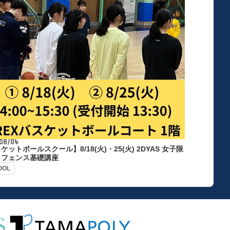
08/04
ケットボールスクール】8/18(火)・25(火) 2DYAS 女子限
ィフェンス基礎講座
OOL