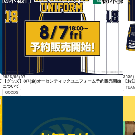
2026/08/07
2026/
ズ
【グッズ】8/7(金)オーセンティックユニフォーム予約販売開始
【お知
について
TEA
GOODS