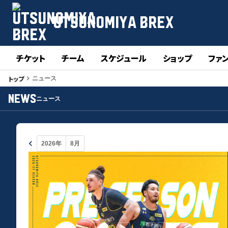
UTSUNOMIYA BREX
チケット
チーム
スケジュール
ショップ
ファ
トップ
keyboard_arrow_right
ニュース
NEWS
ニュース
keyboard_arrow_left