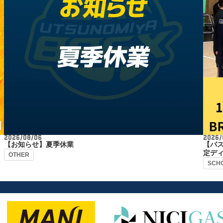
2026/08/06
2026/
【お知らせ】夏季休業
【バス
定デ
OTHER
SCH