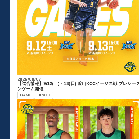
2026/08/07
【試合情報】9/12(土)・13(日) 釜山KCCイージス戦 プレシー
ンゲーム開催
GAME
TICKET