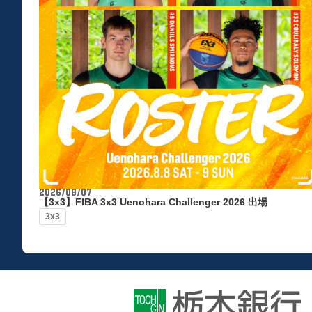
2026/08/07
【3x3】FIBA 3x3 Uenohara Challenger 2026 出場
3x3