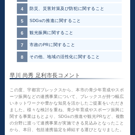
防災、災害対策及び防犯に関すること
SDGsの推進に関すること
観光振興に関すること
市政のPRに関すること
その他、地域の活性化に関すること
早川 尚秀 足利市長コメント
この度、宇都宮ブレックスから、本市の青少年育成やスポ
ーツ振興などの連携事業について、ブレックスが持つ幅広
いネットワークや豊かな知見を活かしたご提案をいただき
ました。様々な検討を重ね、青少年育成やスポーツ振興に
関する事業はもとより、SDGsの推進や観光PRなど、複数
の分野に渡って連携事業が実施できる見込みとなったこと
から、本日、包括連携協定を締結する運びとなりました。