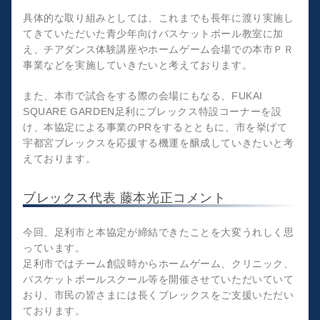
具体的な取り組みとしては、これまでも長年に渡り実施し
てきていただいた青少年向けバスケットボール教室に加
え、チアダンス体験講座やホームゲーム会場での本市ＰＲ
事業などを実施していきたいと考えております。
また、本市で試合をする際の会場にもなる、FUKAI
SQUARE GARDEN足利にブレックス特設コーナーを設
け、本協定による事業のPRをするとともに、市を挙げて
宇都宮ブレックスを応援する機運を醸成していきたいと考
えております。
ブレックス代表 藤本光正コメント
今回、足利市と本協定が締結できたことを大変うれしく思
っています。
足利市ではチーム創設時からホームゲーム、クリニック、
バスケットボールスクール等を開催させていただいていて
おり、市民の皆さまには長くブレックスをご支援いただい
ております。