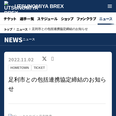
UTSUNOMIYA BREX
チケット
選手一覧
スケジュール
ショップ
ファンクラブ
ニュース
トップ
ニュース
keyboard_arrow_right
keyboard_arrow_right
足利市との包括連携協定締結のお知らせ
NEWS
ニュース
2022.11.02
HOMETOWN
TICKET
足利市との包括連携協定締結のお知ら
せ