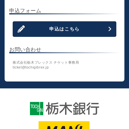
申込フォーム
申込はこちら
お問い合わせ
株式会社栃木ブレックス チケット事務局
ticket@tochigibrex.jp