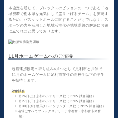
本協定を通じて、ブレックスのビジョンの一つである「地
域密着で栃木県を元気にして盛り上げるチーム」を実現す
るため、バスケットボールに関することだけではなく、ス
ポーツの力を活用した地域活性化や地域課題の解決にお役
に立てればと思っております。
11月ホームゲームへのご招待
包括連携協定の取り組みの1つとして足利市と共催で
11月のホームゲームに足利市在住の高校生以下の学生
を招待します。
対象試合
11月26日(土) 京都ハンナリーズ戦（15:05 試合開始）
11月27日(日) 京都ハンナリーズ戦（15:05 試合開始）
11月30日(水) 群馬クレインサンダーズ戦（19:25 試合開始）
※会場はすべてブレックスアリーナ宇都宮（宇都宮市体育
館）