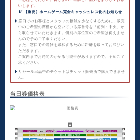
いします。
【重要】ホームゲーム完全キャッシュレス化のお知らせ
窓口でのお客様とスタッフの接触を少なくするために、販売
中のご希望の席種から空いている席番号を「前列・中央」か
ら取らせていただきます。個別の席位置のご希望は伺えませ
んので予めご了承ください。
また、窓口での混雑を緩和するために距離を取ってお並びい
ただきます。
ご案内までお時間のかかる可能性がありますので、予めご了
承ください。
リセール出品中のチケットはチケット販売所で購入できませ
ん。
当日券価格表