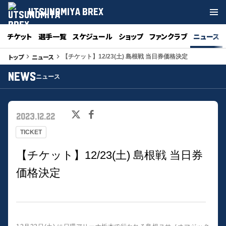
UTSUNOMIYA BREX
チケット
選手一覧
スケジュール
ショップ
ファンクラブ
ニュース
トップ
ニュース
keyboard_arrow_right
keyboard_arrow_right
【チケット】12/23(土) 島根戦 当日券価格決定
NEWS
ニュース
2023.12.22
TICKET
【チケット】12/23(土) 島根戦 当日券
価格決定