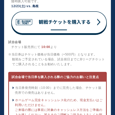
随時購入可能です。
12/23(土) vs. 島根
試合会場
チケット販売所にて
10:00
より
※当日券はチケット価格が当日価格（+500円）となります。
観戦をご予定されている場合、試合前日までにBリーグチケット
でご購入されることをお勧めいたします。
試合会場で当日券を購入される際のご協力のお願いと注意点
当日券発売時刻（10:00）までに完売した場合、チケット販
売所での発売はありません。
ホームゲーム完全キャッシュレス化のため、現金支払いはご
利用いただけません。
ご来場の際には事前に対象のキャッシュレス方法をご準備の
上お越しください。皆さまのご理解とご協力をよろしくお願