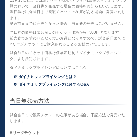
12月23日(土) に日環アリーナ栃木で行われる島根スサノオマジック
戦において、当日券を発売する場合の価格をお知らせいたします。
当日券は試合当日まで観戦チケットの在庫がある場合に発売いたし
ます。
試合前日までに完売となった場合、当日券の発売はございません。
当日券の価格は試合前日のチケット価格から+500円となります。
前売券でお求めいただく方がお得となりますので、試合前日までに
Bリーグチケットでご購入されることをお勧めいたします。
試合前日のチケット価格は価格変動制「ダイナミックプライシン
グ」より決定されます。
ダイナミックプライシングについてはこちら
ダイナミックプライシングとは？
ダイナミックプライシングに関するQ&A
当日券発売方法
試合当日まで観戦チケットの在庫がある場合、下記方法で発売いた
します。
Bリーグチケット