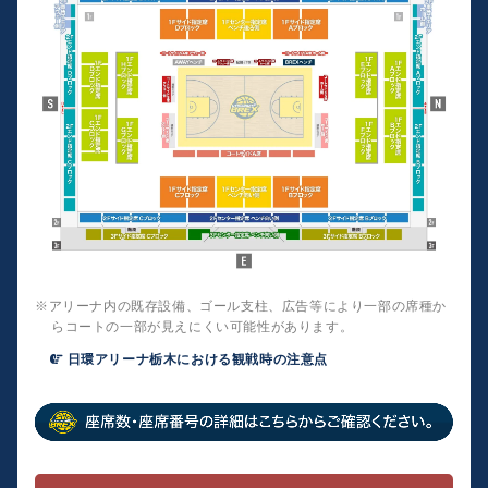
※アリーナ内の既存設備、ゴール支柱、広告等により一部の席種か
らコートの一部が見えにくい可能性があります。
日環アリーナ栃木における観戦時の注意点