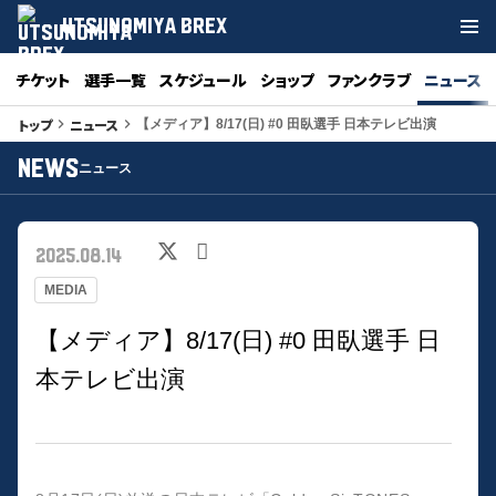
UTSUNOMIYA BREX
チケット
選手一覧
スケジュール
ショップ
ファンクラブ
ニュース
トップ
ニュース
keyboard_arrow_right
keyboard_arrow_right
【メディア】8/17(日) #0 田臥選手 日本テレビ出演
NEWS
ニュース
2025.08.14
MEDIA
【メディア】8/17(日) #0 田臥選手 日
本テレビ出演