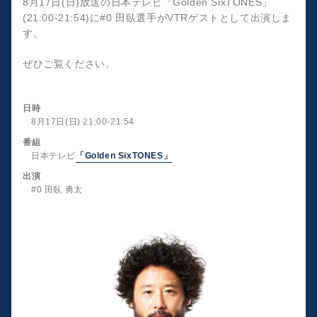
8月17日(日)放送の日本テレビ「Golden SixTONES」
(21:00-21:54)に#0 田臥選手がVTRゲストとして出演しま
す。
ぜひご覧ください。
日時
8月17日(日) 21:00-21:54
番組
日本テレビ
「Golden SixTONES」
出演
#0 田臥 勇太