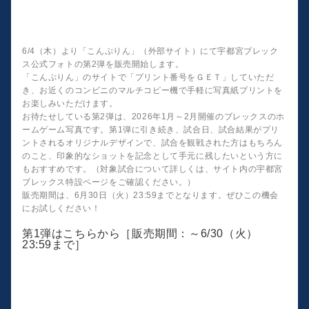
6/4（木）より「こんぷりん」（外部サイト）にて宇都宮ブレック
ス公式フォトの第2弾を販売開始します。
「こんぷりん」のサイトで「プリント番号をＧＥＴ」していただ
き、お近くのコンビニのマルチコピー機で手軽に写真紙プリントを
お楽しみいただけます。
お待たせしている第2弾は、2026年1月～2月開催のブレックスのホ
ームゲーム写真です。第1弾に引き続き、試合日、試合結果がプリ
ントされるオリジナルデザインで、試合を観戦された方はもちろん
のこと、印象的なショットを記念として手元に残したいという方に
もおすすめです。（対象試合について詳しくは、サイト内の宇都宮
ブレックス特設ページをご確認ください。）
販売期間は、6月30日（火）23:59までとなります。ぜひこの機会
にお試しください！
第1弾はこちらから［販売期間：～6/30（火）
23:59まで］