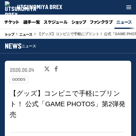
UTSUNOMIYA BREX
チケット
選手一覧
スケジュール
ショップ
ファンクラブ
ニュース
トップ
ニュース
keyboard_arrow_right
keyboard_arrow_right
【グッズ】コンビニで手軽にプリント！ 公式「GAME PHO
NEWS
ニュース
2026.06.04
GOODS
【グッズ】コンビニで手軽にプリン
ト！ 公式「GAME PHOTOS」第2弾発
売