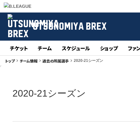
UTSUNOMIYA BREX
チケット
チーム
スケジュール
ショップ
ファ
トップ
チーム情報
過去の所属選手
keyboard_arrow_right
keyboard_arrow_right
keyboard_arrow_right
2020-21シーズン
2020-21シーズン