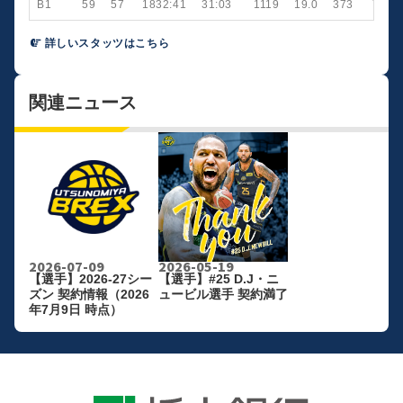
B1
59
57
1832:41
31:03
1119
19.0
373
750
詳しいスタッツはこちら
関連ニュース
2026-07-09
2026-05-19
【選手】2026-27シー
【選手】#25 D.J・ニ
ズン 契約情報（2026
ュービル選手 契約満了
年7月9日 時点）