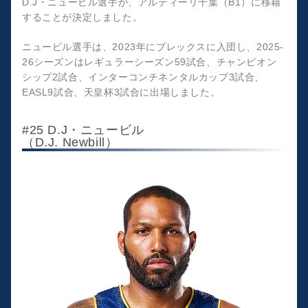
D.J・ニュービル選手が、アルティーリ千葉（B1）に移籍
することが決定しました。
ニュービル選手は、2023年にブレックスに入団し、2025-
26シーズンはレギュラーシーズン59試合、チャンピオン
シップ2試合、インターコンチネンタルカップ3試合、
EASL9試合、天皇杯3試合に出場しました。
#25 D.J・ニュービル
（D.J. Newbill）