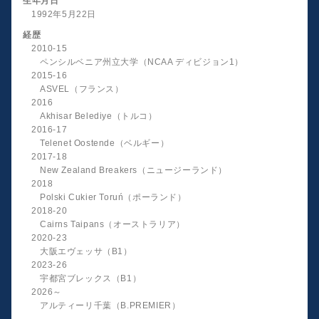
生年月日
1992年5月22日
経歴
2010-15
ペンシルベニア州立大学（NCAA ディビジョン1）
2015-16
ASVEL（フランス）
2016
Akhisar Belediye（トルコ）
2016-17
Telenet Oostende（ベルギー）
2017-18
New Zealand Breakers（ニュージーランド）
2018
Polski Cukier Toruń（ポーランド）
2018-20
Cairns Taipans（オーストラリア）
2020-23
大阪エヴェッサ（B1）
2023-26
宇都宮ブレックス（B1）
2026～
アルティーリ千葉（B.PREMIER）