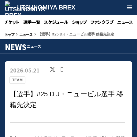
UTSUNOMIYA BREX
チケット
選手一覧
スケジュール
ショップ
ファンクラブ
ニュース
トップ
ニュース
keyboard_arrow_right
keyboard_arrow_right
【選手】#25 D.J・ニュービル選手 移籍先決定
NEWS
ニュース
2026.05.21
TEAM
【選手】#25 D.J・ニュービル選手 移
籍先決定