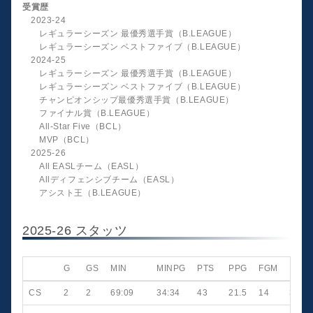
受賞歴
2023-24
レギュラーシーズン 最優秀選手賞（B.LEAGUE）
レギュラーシーズン ベストファイブ（B.LEAGUE）
2024-25
レギュラーシーズン 最優秀選手賞（B.LEAGUE）
レギュラーシーズン ベストファイブ（B.LEAGUE）
チャンピオンシップ最優秀選手賞（B.LEAGUE）
ファイナル賞（B.LEAGUE）
All-Star Five（BCL）
MVP（BCL）
2025-26
All EASLチーム（EASL）
Allディフェンシブチーム（EASL）
アシスト王（B.LEAGUE）
2025-26 スタッツ
G
GS
MIN
MINPG
PTS
PPG
FGM
FGA
CS
2
2
69:09
34:34
43
21.5
14
32